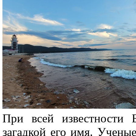
При всей известности 
загадкой его имя. Ученые