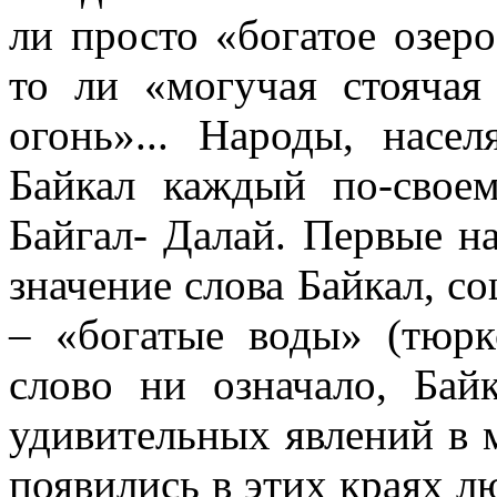
ли просто «богатое озер
то ли «могучая стоячая
огонь»... Народы, насе
Байкал каждый по-свое
Байгал- Далай. Первые н
значение слова Байкал, с
– «богатые воды» (тюрк
слово ни означало, Бай
удивительных явлений в 
появились в этих краях лю