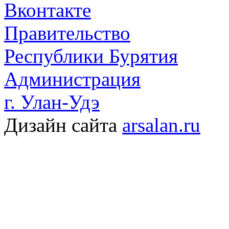
Вконтакте
Правительство
Республики Бурятия
Администрация
г. Улан-Удэ
Дизайн сайта
arsalan.ru