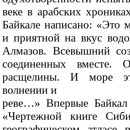
веке в арабских хроника
Байкале написано: «Это 
и приятной на вкус вод
Алмазов. Всевышний соз
соединенных вместе. 
расщелины. И море эт
волнении и
реве…» Впервые Байкал
«Чертежной книге Сиби
географическом атласе 