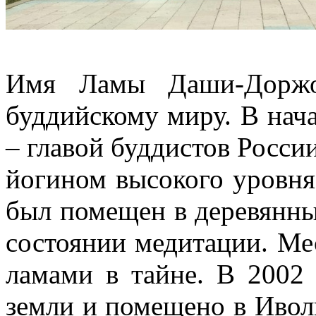
Имя Ламы Даши-Доржо 
буддийскому миру. В нач
– главой буддистов России
йогином высокого уровня
был помещен в деревянный
состоянии медитации. Ме
ламами в тайне. В 2002 
земли и помещено в Ивол