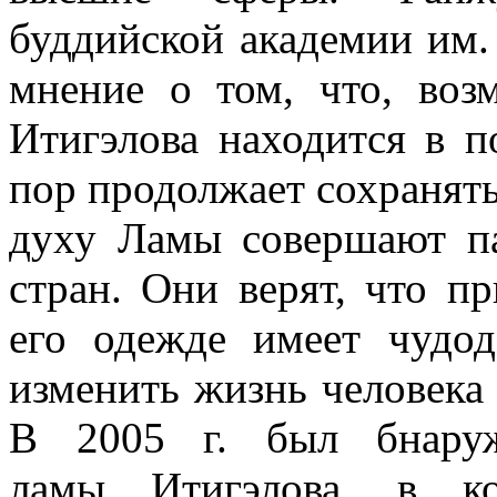
буддийской академии им.
мнение о том, что, во
Итигэлова находится в 
пор продолжает сохранять 
духу Ламы совершают п
стран. Они верят, что п
его одежде имеет чудо
изменить жизнь человека 
В 2005 г. был бнаруж
ламы Итигэлова, в ко