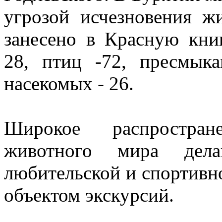
угрозой исчезновения ж
занесено в Красную кни
28, птиц -72, пресмык
насекомых - 26.
Широкое распростран
животного мира дел
любительской и спортивно
объектом экскурсий.