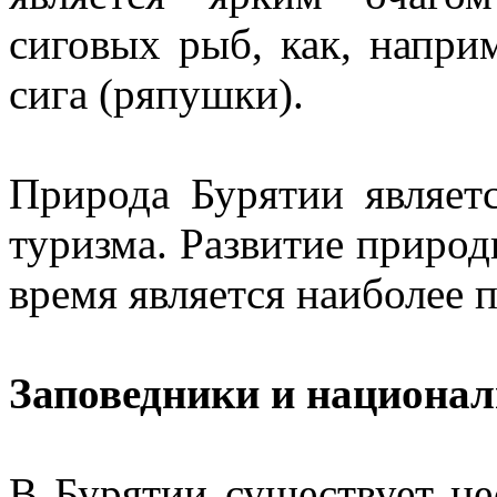
сиговых рыб, как, напри
сига (ряпушки).
Природа Бурятии являет
туризма. Развитие природ
время является наиболее 
Заповедники и национа
В Бурятии существует не