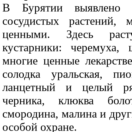
В Бурятии выявлено 
сосудистых растений, 
ценными. Здесь раст
кустарники: черемуха, 
многие ценные лекарстве
солодка уральская, пи
ланцетный и целый ря
черника, клюква боло
смородина, малина и друг
особой охране.