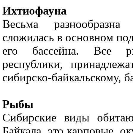
Ихтиофауна
Весьма разнообразна
сложилась в основном под
его бассейна. Все р
республики, принадлежа
сибирско-байкальскому, б
Рыбы
Сибирские виды обитаю
Байкала, это карповые, о