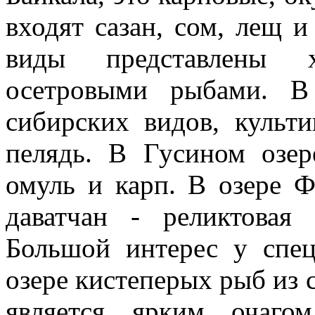
входят сазан, сом, лещ и
виды представлены 
осетровыми рыбами. В
сибирских видов, культи
пелядь. В Гусином озер
омуль и карп. В озере Ф
даватчан - реликтовая
Большой интерес у спец
озере кистеперых рыб из 
является ярким очагом