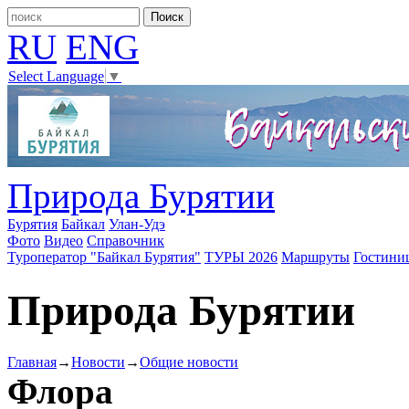
RU
ENG
Select Language
▼
Природа Бурятии
Бурятия
Байкал
Улан-Удэ
Фото
Видео
Справочник
Туроператор "Байкал Бурятия"
ТУРЫ 2026
Маршруты
Гостини
Природа Бурятии
Главная
→
Новости
→
Общие новости
Флора