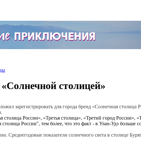
цы
 «Солнечной столицей»
ожил зарегистрировать для города бренд «Солнечная столица Ро
.
 столица России», «Третья столица», «Третий город России», «Тре
столица России", тем более, что это факт - в Улан-Удэ больше с
и. Среднегодовые показатели солнечного света в столице Бурят