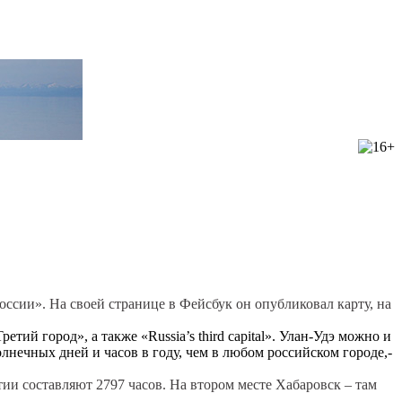
ссии». На своей странице в Фейсбук он опубликовал карту, на
тий город», а также «Russia’s third capital». Улан-Удэ можно и
олнечных дней и часов в году, чем в любом российском городе,-
ии составляют 2797 часов. На втором месте Хабаровск – там