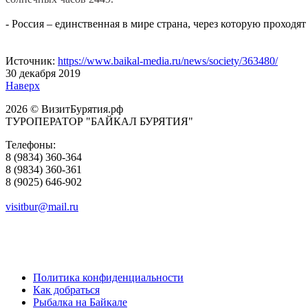
- Россия – единственная в мире страна, через которую проходя
Источник:
https://www.baikal-media.ru/news/society/363480/
30 декабря 2019
Наверх
2026 © ВизитБурятия.рф
ТУРОПЕРАТОР "БАЙКАЛ БУРЯТИЯ"
Телефоны:
8 (9834) 360-364
8 (9834) 360-361
8 (9025) 646-902
visitbur@mail.ru
Политика конфиденциальности
Как добраться
Рыбалка на Байкале