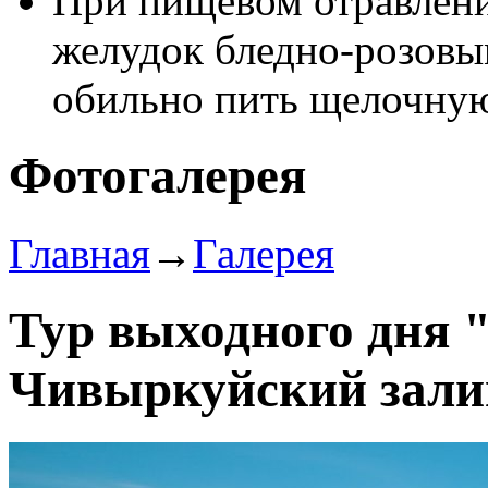
При пищевом отравлен
желудок бледно-розовы
обильно пить щелочную 
Фотогалерея
Главная
→
Галерея
Тур выходного дня 
Чивыркуйский зали