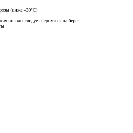
орозы (ниже –30°С)
ния погоды следует вернуться на берег
ты