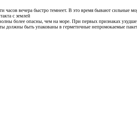
яти часов вечера быстро темнеет. В это время бывают сильные м
такта с землей
 волны более опасны, чем на море. При первых признаках ухудше
кты должны быть упакованы в герметичные непромокаемые паке