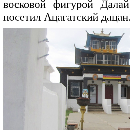
восковой фигурой Дала
посетил Ацагатский дацан