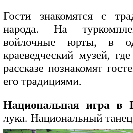
Гости знакомятся с тр
народа. На туркомпле
войлочные юрты, в од
краеведческий музей, гд
рассказе познакомят гост
его традициями.
Национальная игра в 
лука. Национальный танец