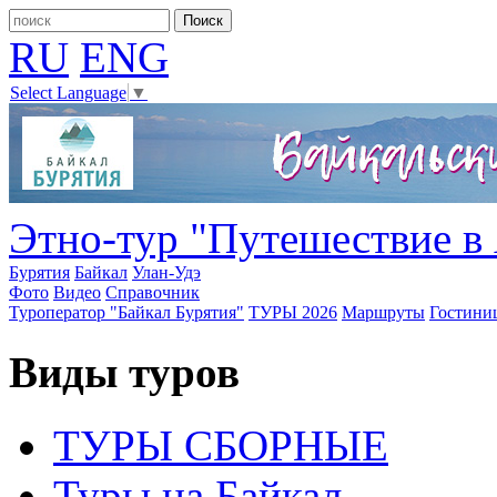
RU
ENG
Select Language
▼
Этно-тур "Путешествие в 
Бурятия
Байкал
Улан-Удэ
Фото
Видео
Справочник
Туроператор "Байкал Бурятия"
ТУРЫ 2026
Маршруты
Гостини
Виды туров
ТУРЫ СБОРНЫЕ
Туры на Байкал