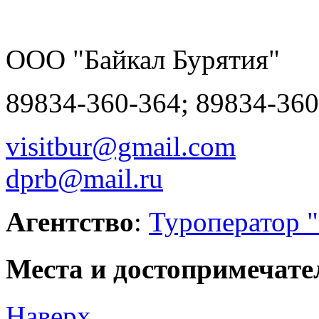
ООО "Байкал Бурятия"
89834-360-364; 89834-360
visitbur@gmail.com
dprb@mail.ru
Агентство
:
Туроператор "
Места и достопримечате
Наверх