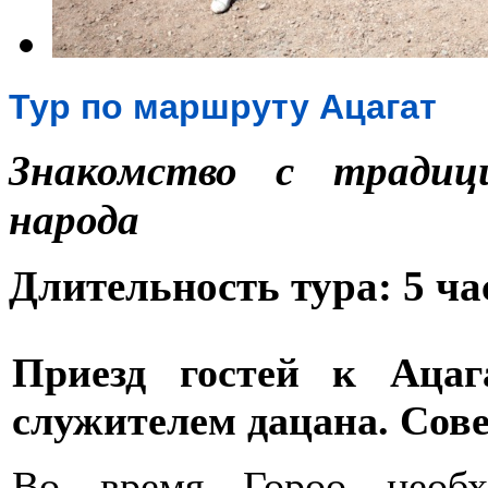
Тур по маршруту Ацагат
Знакомство с традиц
народа
Длительность тура: 5 ча
Приезд гостей к Ацаг
служителем дацана. Сов
Во время Гороо необх