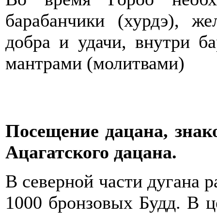
барабанчики (хурдэ), ж
добра и удачи, внутри б
мантрами (молитвами)
Посещение дацана, знак
Ацагатского дацана.
В северной части дугана р
1000 бронзовых Будд. В ц