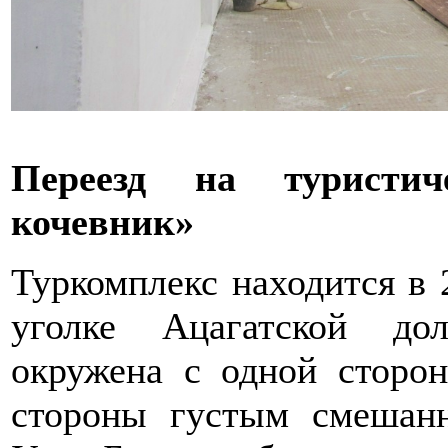
Переезд на туристич
кочевник»
Туркомплекс находится в 
уголке Ацагатской до
окружена с одной сторо
стороны густым смешан