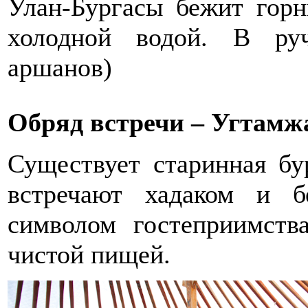
Улан-Бургасы бежит горн
холодной водой. В ру
аршанов)
Обряд встречи – Угтамж
Существует старинная бур
встречают хадаком и б
символом гостеприимств
чистой пищей.