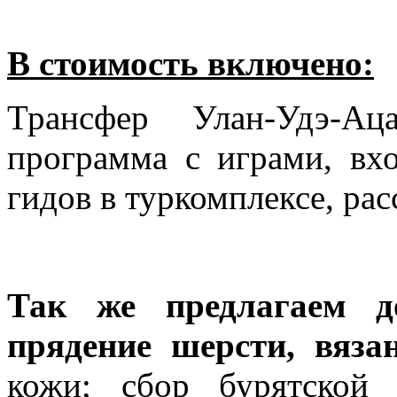
В стоимость включено:
Трансфер Улан-Удэ-Аца
программа с играми, вх
гидов в туркомплексе, рас
Так же предлагаем до
прядение шерсти, вяза
кожи; сбор бурятской