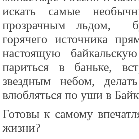
искать самые необычн
прозрачным льдом, б
горячего источника пря
настоящую байкальску
париться в баньке, вс
звездным небом, делат
влюбляться по уши в Байк
Готовы к самому впечат
жизни?