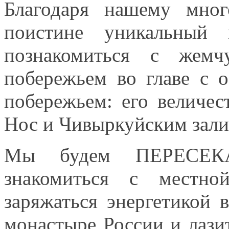
Благодаря нашему мно
поистине уникальный 
познакомиться с жемч
побережьем во главе с 
побережьем: его величе
Нос и Чивыркуйским зал
Мы будем ПЕРЕСЕ
знакомиться с местно
заряжаться энергетикой 
монастыре России и лази