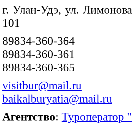
г. Улан-Удэ, ул. Лимонов
101
89834-360-364
89834-360-361
89834-360-365
visitbur@mail.ru
baikalburyatia@mail.ru
Агентство
:
Туроператор "