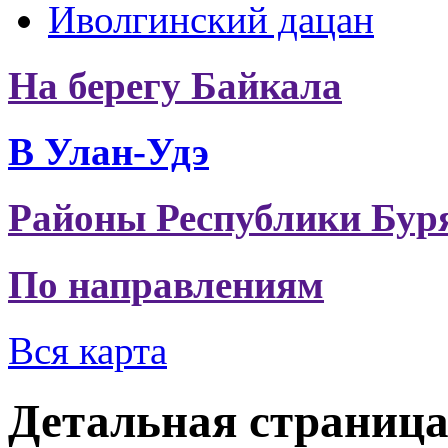
Иволгинский дацан
На берегу Байкала
В Улан-Удэ
Районы Республики Бур
По направлениям
Вся карта
Детальная страниц