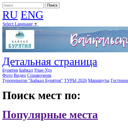
RU
ENG
Select Language
▼
Детальная страница
Бурятия
Байкал
Улан-Удэ
Фото
Видео
Справочник
Туроператор "Байкал Бурятия"
ТУРЫ 2026
Маршруты
Гостини
Поиск мест по:
Популярные места