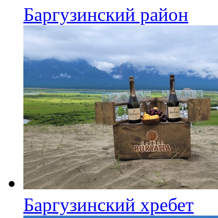
Баргузинский район
Баргузинский хребет