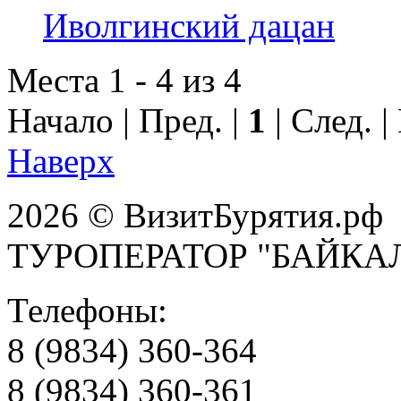
Иволгинский дацан
Места 1 - 4 из 4
Начало | Пред. |
1
| След. 
Наверх
2026 © ВизитБурятия.рф
ТУРОПЕРАТОР "БАЙКА
Телефоны:
8 (9834) 360-364
8 (9834) 360-361