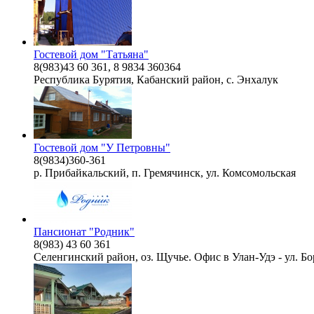
Гостевой дом "Татьяна"
8(983)43 60 361, 8 9834 360364
Республика Бурятия, Кабанский район, с. Энхалук
Гостевой дом "У Петровны"
8(9834)360-361
р. Прибайкальский, п. Гремячинск, ул. Комсомольская
Пансионат "Родник"
8(983) 43 60 361
Селенгинский район, оз. Щучье. Офис в Улан-Удэ - ул. Бо