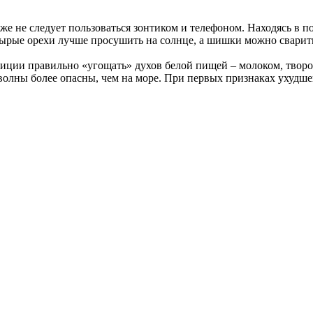
акже не следует пользоваться зонтиком и телефоном. Находясь в
сырые орехи лучше просушить на солнце, а шишки можно сварить,
иции правильно «угощать» духов белой пищей – молоком, творо
 волны более опасны, чем на море. При первых признаках ухудше