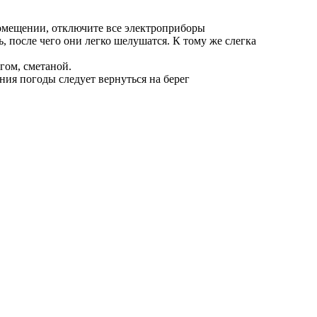
 помещении, отключите все электроприборы
 после чего они легко шелушатся. К тому же слегка
гом, сметаной.
ния погоды следует вернуться на берег