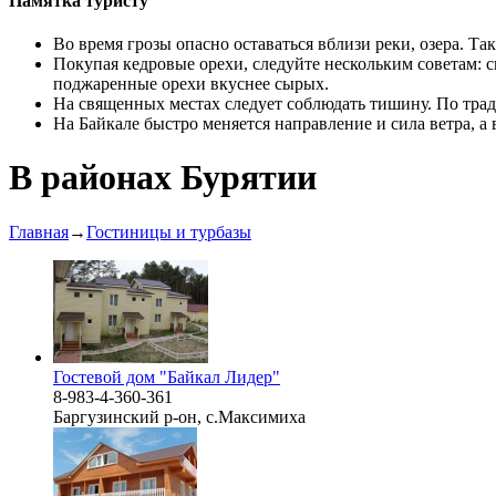
Памятка туристу
Во время грозы опасно оставаться вблизи реки, озера. Т
Покупая кедровые орехи, следуйте нескольким советам: 
поджаренные орехи вкуснее сырых.
На священных местах следует соблюдать тишину. По трад
На Байкале быстро меняется направление и сила ветра, а
В районах Бурятии
Главная
→
Гостиницы и турбазы
Гостевой дом "Байкал Лидер"
8-983-4-360-361
Баргузинский р-он, с.Максимиха