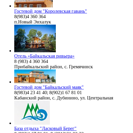
Гостевой дом "Королевская гавань"
8(983)4 360 364
п.Новый Энхалук
Отель «Байкальская ривьера»
8 (983) 4 360 364
Прибайкальский район, с. Гремячинск
Гостевой дом "Байкальский маяк"
8(983)4 23 41 40; 8(902)1 67 81 01
Кабанский район, с. Дубинино, ул. Центральная
База отдыха "Ласковый Берег"