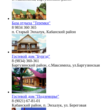
База отдыха "Теремки"
8 9834 360 365
п. Старый Энхалук, Кабанский район
Гостевой дом "Бургэд"
8 (9834) 360-361
Баргузинский район, с.Максимиха, ул.Баргузинская
Гостевой дом "Подлеморье"
8 (9021) 67-81-01
Кабанский район, п. Энхалук, ул. Береговая