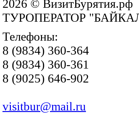
2026 © ВизитБурятия.рф
ТУРОПЕРАТОР "БАЙКА
Телефоны:
8 (9834) 360-364
8 (9834) 360-361
8 (9025) 646-902
visitbur@mail.ru