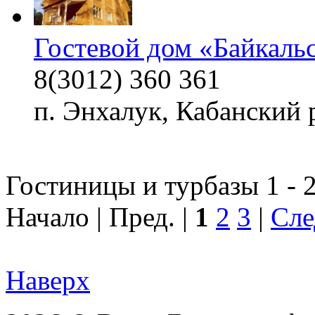
Гостевой дом «Байкаль
8(3012) 360 361
п. Энхалук, Кабанский 
Гостиницы и турбазы 1 - 2
Начало | Пред. |
1
2
3
|
Сле
Наверх