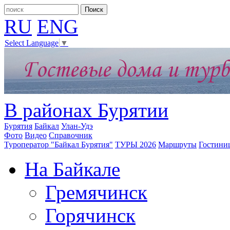
RU
ENG
Select Language
▼
В районах Бурятии
Бурятия
Байкал
Улан-Удэ
Фото
Видео
Справочник
Туроператор "Байкал Бурятия"
ТУРЫ 2026
Маршруты
Гостини
На Байкале
Гремячинск
Горячинск