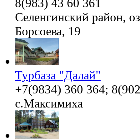
8(983) 43 60 361
Селенгинский район, оз
Борсоева, 19
Турбаза "Далай"
+7(9834) 360 364; 8(902
с.Максимиха