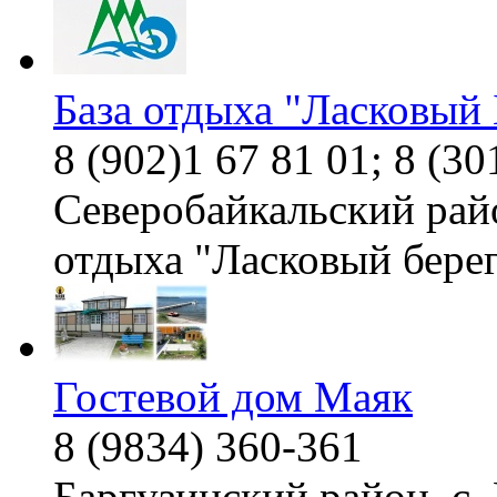
База отдыха "Ласковый 
8 (902)1 67 81 01; 8 (3
Северобайкальский райо
отдыха "Ласковый бере
Гостевой дом Маяк
8 (9834) 360-361
Баргузинский район, с.