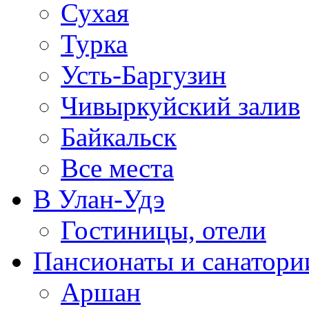
Сухая
Турка
Усть-Баргузин
Чивыркуйский залив
Байкальск
Все места
В Улан-Удэ
Гостиницы, отели
Пансионаты и санатори
Аршан