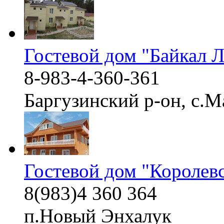
Гостевой дом "Байкал 
8-983-4-360-361
Баргузинский р-он, с.
Гостевой дом "Королевс
8(983)4 360 364
п.Новый Энхалук