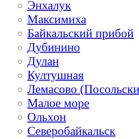
Энхалук
Максимиха
Байкальский прибой
Дубинино
Дулан
Култушная
Лемасово (Посольски
Малое море
Ольхон
Северобайкальск