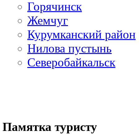
Горячинск
Жемчуг
Курумканский район
Нилова пустынь
Северобайкальск
Памятка туристу