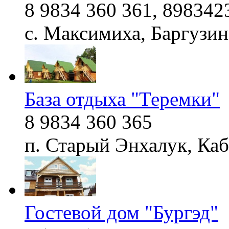
8 9834 360 361, 898342
с. Максимиха, Баргузи
База отдыха "Теремки"
8 9834 360 365
п. Старый Энхалук, Ка
Гостевой дом "Бургэд"