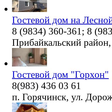
Гостевой дом на Лесно
8 (9834) 360-361; 8 (98
Прибайкальский район, 
Гостевой дом "Горхон"
8(983) 436 03 61
п. Горячинск, ул. Доро