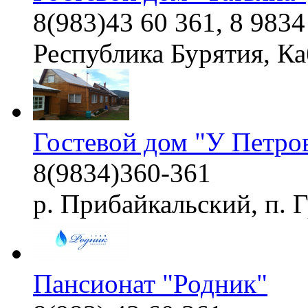
8(983)43 60 361, 8 983
Республика Бурятия, Ка
Гостевой дом "У Петро
8(9834)360-361
р. Прибайкальский, п. 
Пансионат "Родник"