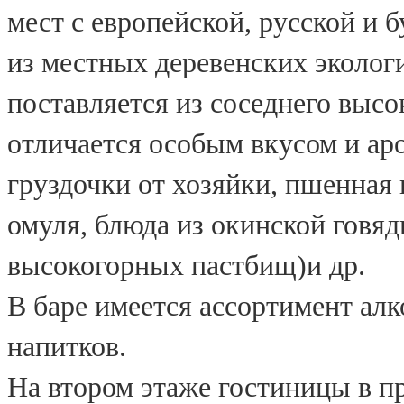
мест с европейской, русской и 
из местных деревенских эколог
поставляется из соседнего высо
отличается особым вкусом и ар
груздочки от хозяйки, пшенная 
омуля, блюда из окинской говяд
высокогорных пастбищ)и др.
В баре имеется ассортимент ал
напитков.
На втором этаже гостиницы в п