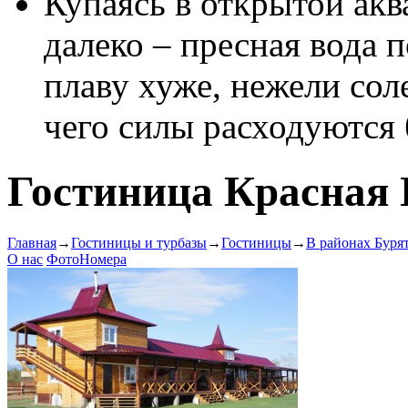
Купаясь в открытой акв
далеко – пресная вода 
плаву хуже, нежели соле
чего силы расходуются
Гостиница Красная
Главная
→
Гостиницы и турбазы
→
Гостиницы
→
В районах Буря
О нас
Фото
Номера