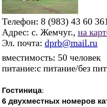
Телефон: 8 (983) 43 60 36
Адрес: с. Жемчуг.,
на карт
Эл. почта:
dprb@mail.ru
вместимость: 50 человек
питание:с питание/без пи
Гостиница
:
6 двухместных номеров ка