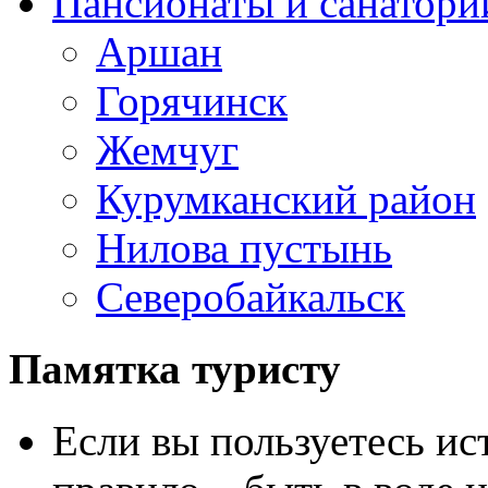
Пансионаты и санатори
Аршан
Горячинск
Жемчуг
Курумканский район
Нилова пустынь
Северобайкальск
Памятка туристу
Если вы пользуетесь ис