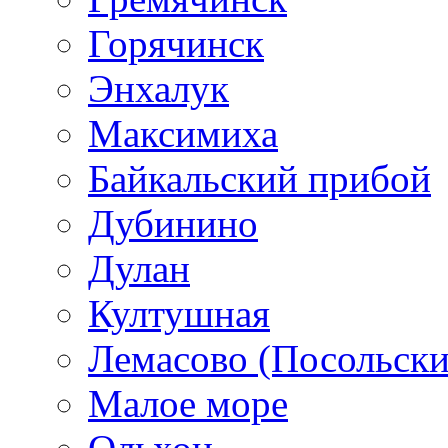
Горячинск
Энхалук
Максимиха
Байкальский прибой
Дубинино
Дулан
Култушная
Лемасово (Посольски
Малое море