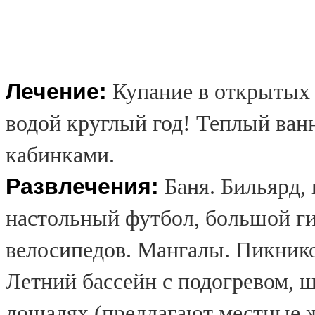
Лечение:
Купание в открытых 
водой круглый год! Теплый ва
кабинками.
Развлечения:
Баня. Бильярд, 
настольный футбол, большой ги
велосипедов. Мангалы. Пикнико
Летний бассейн с подогревом, ш
лошадях (предлагают местные 