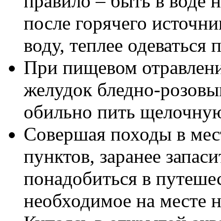
правило – быть в воде н
после горячего источни
воду, теплее одеваться 
При пищевом отравлен
желудок бледно-розовы
обильно пить щелочную 
Совершая походы в мес
пунктов, заранее запаси
понадобиться в путеше
необходимое на месте н