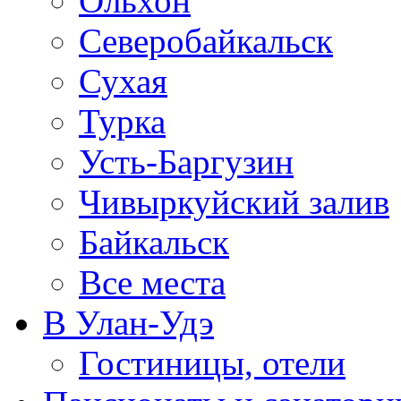
Ольхон
Северобайкальск
Сухая
Турка
Усть-Баргузин
Чивыркуйский залив
Байкальск
Все места
В Улан-Удэ
Гостиницы, отели