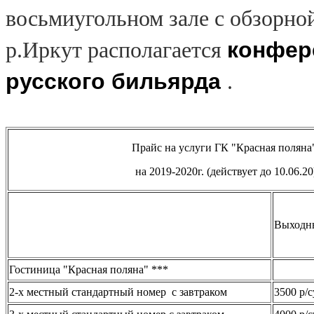
восьмиугольном зале с обзорно
конфере
р.Иркут располагается
русского бильярда
.
Прайс на услуги ГК "Красная полян
на 2019-2020г. (действует до 10.06.20
Выходн
Гостиница "Красная поляна" ***
2-х местный стандартный номер с завтраком
3500 р/с