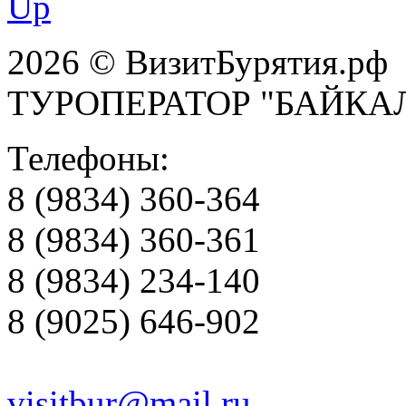
Up
2026 © ВизитБурятия.рф
ТУРОПЕРАТОР "БАЙКА
Телефоны:
8 (9834) 360-364
8 (9834) 360-361
8 (9834) 234-140
8 (9025) 646-902
visitbur@mail.ru