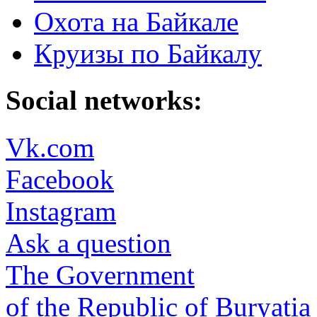
Охота на Байкале
Круизы по Байкалу
Social networks:
Vk.com
Facebook
Instagram
Ask a question
The Government
of the Republic of Buryatia