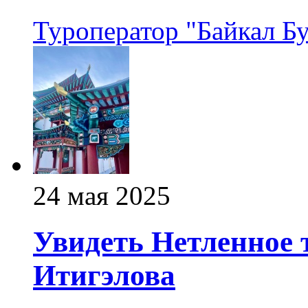
Туроператор "Байкал Б
24 мая 2025
Увидеть Нетленное 
Итигэлова