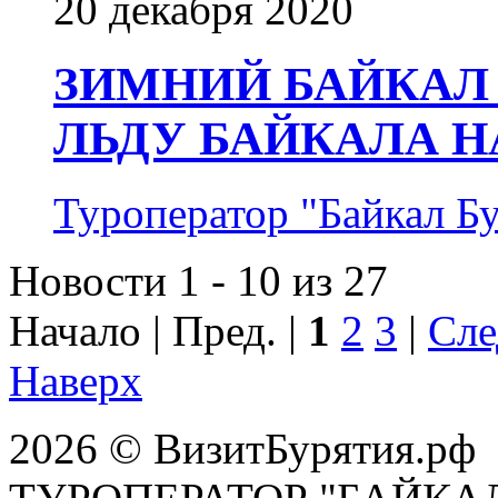
20 декабря 2020
ЗИМНИЙ БАЙКАЛ 
ЛЬДУ БАЙКАЛА Н
Туроператор "Байкал Б
Новости 1 - 10 из 27
Начало | Пред. |
1
2
3
|
Сле
Наверх
2026 © ВизитБурятия.рф