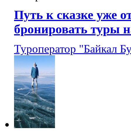
Путь к сказке уже 
бронировать туры н
Туроператор "Байкал Б