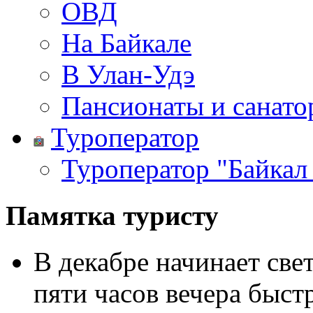
ОВД
На Байкале
В Улан-Удэ
Пансионаты и санато
Туроператор
Туроператор "Байкал
Памятка туристу
В декабре начинает свет
пяти часов вечера быст